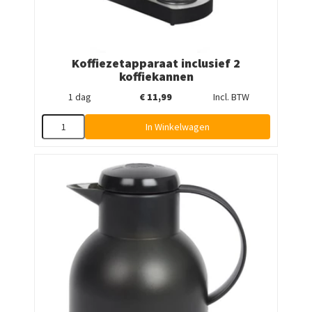
Koffiezetapparaat inclusief 2
koffiekannen
1 dag
€
11,99
Incl. BTW
In Winkelwagen