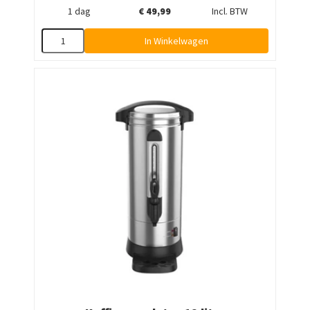
1 dag
€
49,99
Incl. BTW
In Winkelwagen