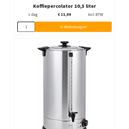
Koffiepercolator 10,5 liter
1 dag
€
11,99
Incl. BTW
In Winkelwagen