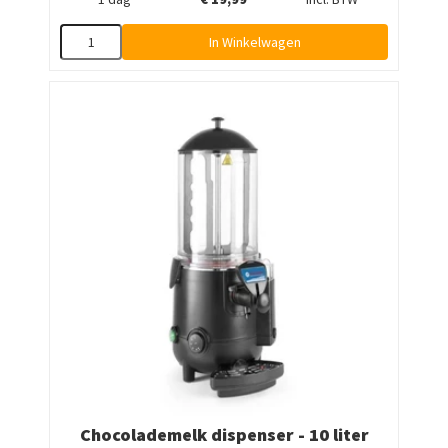
In Winkelwagen
Chocolademelk dispenser - 10 liter