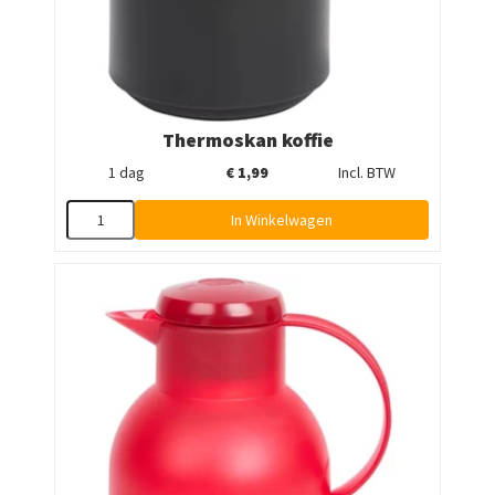
Thermoskan koffie
1 dag
€
1,99
Incl. BTW
In Winkelwagen