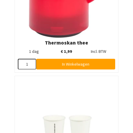
Thermoskan thee
1 dag
€
1,99
Incl. BTW
In Winkelwagen