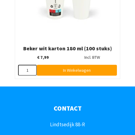
Beker wit karton 180 ml (100 stuks)
€
7,99
Incl. BTW
In Winkelwagen
CONTACT
Lindtsedijk 88-R