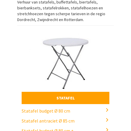
Verhuur van statafels, buffettafels, biertafels,
bierbanksets, statafelrokken, statafelhoezen en
stretchhoezen tegen scherpe tarieven in de regio
Dordrecht, Zwijndrecht en Rotterdam.
STATAFEL
Statafel budget Ø 80 cm
Statafel antraciet Ø 85 cm
Statafel budget Ø 80 cm +