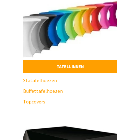
TAFELLINNEN
Statafelhoezen
Buffettafelhoezen
Topcovers