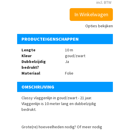
incl. BTW
In Winkelwagen
Opties bekijken
PRODUCTEIGENSCHAPPEN
Lengte
10 m
Kleur
goud/zwart
Dubbelzijdig
Ja
bedrukt?
Materiaal
Folie
OMSCHRIJVING
Classy vlaggenlijn in goud/zwart - 21 jaar.
Vlaggenlijn is 10 meter lang en dubbelzijdig
bedrukt.
Grote(re) hoeveelheden nodig? Of meer nodig