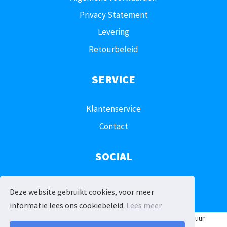
Privacy Statement
Levering
Retourbeleid
SERVICE
Klantenservice
Contact
SOCIAL
Deze website gebruikt cookies, voor meer
informatie lees ons cookiebeleid
Lees meer
© 2026 - Feestverhuur