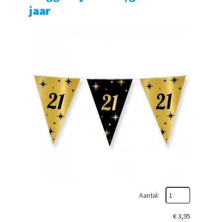
jaar
Aantal:
€
3,95