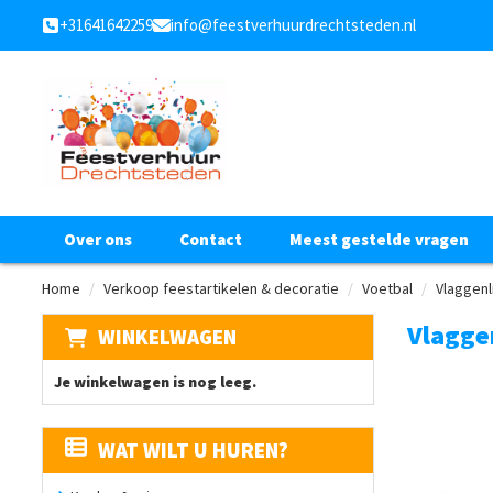
+31641642259
info@feestverhuurdrechtsteden.nl
Over ons
Contact
Meest gestelde vragen
Home
Verkoop feestartikelen & decoratie
Voetbal
Vlaggenli
Vlaggen
WINKELWAGEN
Je winkelwagen is nog leeg.
WAT WILT U HUREN?