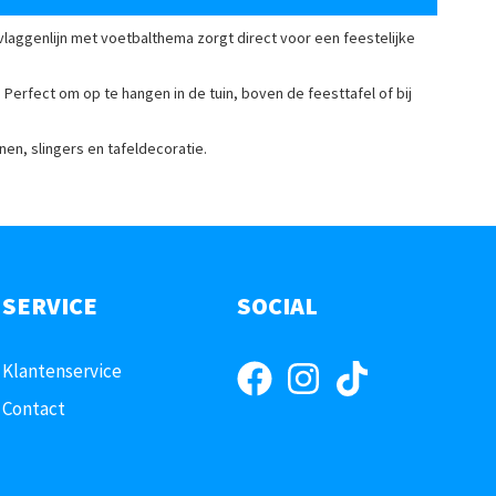
vlaggenlijn met voetbalthema zorgt direct voor een feestelijke
. Perfect om op te hangen in de tuin, boven de feesttafel of bij
nen, slingers en tafeldecoratie.
SERVICE
SOCIAL
Klantenservice
Contact