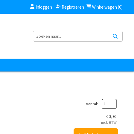
Inloggen
Registreren
Winkelwagen (0)
Aantal:
€
3,95
incl. BTW