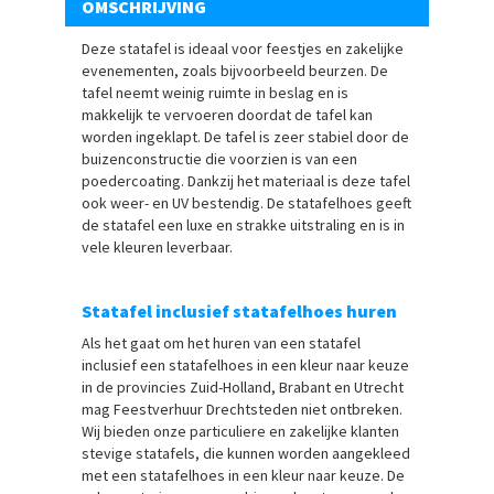
OMSCHRIJVING
Deze statafel is ideaal voor feestjes en zakelijke
evenementen, zoals bijvoorbeeld beurzen. De
tafel neemt weinig ruimte in beslag en is
makkelijk te vervoeren doordat de tafel kan
worden ingeklapt. De tafel is zeer stabiel door de
buizenconstructie die voorzien is van een
poedercoating. Dankzij het materiaal is deze tafel
ook weer- en UV bestendig. De statafelhoes geeft
de statafel een luxe en strakke uitstraling en is in
vele kleuren leverbaar.
Statafel inclusief statafelhoes huren
Als het gaat om het huren van een statafel
inclusief een statafelhoes in een kleur naar keuze
in de provincies Zuid-Holland, Brabant en Utrecht
mag Feestverhuur Drechtsteden niet ontbreken.
Wij bieden onze particuliere en zakelijke klanten
stevige statafels, die kunnen worden aangekleed
met een statafelhoes in een kleur naar keuze. De