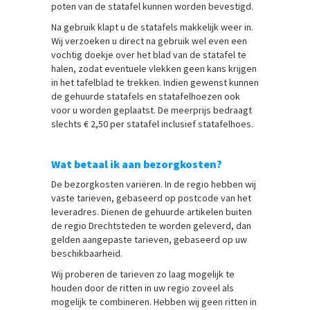
poten van de statafel kunnen worden bevestigd.
Na gebruik klapt u de statafels makkelijk weer in.
Wij verzoeken u direct na gebruik wel even een
vochtig doekje over het blad van de statafel te
halen, zodat eventuele vlekken geen kans krijgen
in het tafelblad te trekken. Indien gewenst kunnen
de gehuurde statafels en statafelhoezen ook
voor u worden geplaatst. De meerprijs bedraagt
slechts € 2,50 per statafel inclusief statafelhoes.
Wat betaal ik aan bezorgkosten?
De bezorgkosten variëren. In de regio hebben wij
vaste tarieven, gebaseerd op postcode van het
leveradres. Dienen de gehuurde artikelen buiten
de regio Drechtsteden te worden geleverd, dan
gelden aangepaste tarieven, gebaseerd op uw
beschikbaarheid.
Wij proberen de tarieven zo laag mogelijk te
houden door de ritten in uw regio zoveel als
mogelijk te combineren. Hebben wij geen ritten in