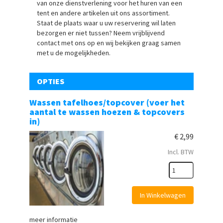
van onze dienstverlening voor het huren van een
tent en andere artikelen uit ons assortiment.
Staat de plaats waar u uw reservering wil laten
bezorgen er niet tussen? Neem vrijblijvend
contact met ons op en wij bekijken graag samen
met u de mogelijkheden.
OPTIES
Wassen tafelhoes/topcover (voer het
aantal te wassen hoezen & topcovers
in)
€
2,99
Incl. BTW
In Winkelwagen
meer informatie