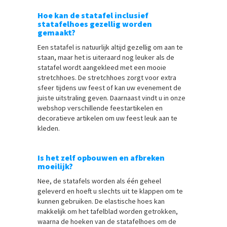
Hoe kan de statafel inclusief
statafelhoes gezellig worden
gemaakt?
Een statafel is natuurlijk altijd gezellig om aan te
staan, maar het is uiteraard nog leuker als de
statafel wordt aangekleed met een mooie
stretchhoes. De stretchhoes zorgt voor extra
sfeer tijdens uw feest of kan uw evenement de
juiste uitstraling geven. Daarnaast vindt u in onze
webshop verschillende feestartikelen en
decoratieve artikelen om uw feest leuk aan te
kleden.
Is het zelf opbouwen en afbreken
moeilijk?
Nee, de statafels worden als één geheel
geleverd en hoeft u slechts uit te klappen om te
kunnen gebruiken. De elastische hoes kan
makkelijk om het tafelblad worden getrokken,
waarna de hoeken van de statafelhoes om de