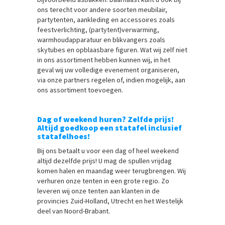
ons terecht voor andere soorten meubilair,
partytenten, aankleding en accessoires zoals
feestverlichting, (partytent)verwarming,
warmhoudapparatuur en blikvangers zoals
skytubes en opblaasbare figuren. Wat wij zelf niet
in ons assortiment hebben kunnen wij, in het
geval wij uw volledige evenement organiseren,
via onze partners regelen of, indien mogelijk, aan
ons assortiment toevoegen.
Dag of weekend huren? Zelfde prijs!
Altijd goedkoop een statafel inclusief
statafelhoes!
Bij ons betaalt u voor een dag of heel weekend
altijd dezelfde prijs! U mag de spullen vrijdag
komen halen en maandag weer terugbrengen. Wij
verhuren onze tenten in een grote regio. Zo
leveren wij onze tenten aan klanten in de
provincies Zuid-Holland, Utrecht en het Westelijk
deel van Noord-Brabant.