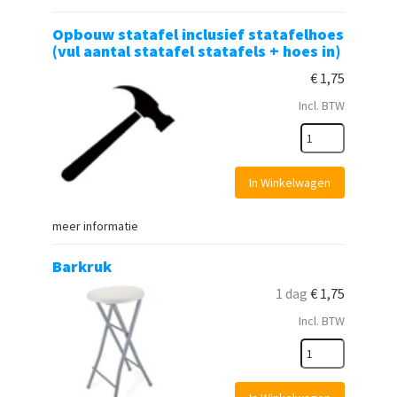
Opbouw statafel inclusief statafelhoes
(vul aantal statafel statafels + hoes in)
€
1,75
Incl. BTW
In Winkelwagen
meer informatie
Barkruk
1 dag
€
1,75
Incl. BTW