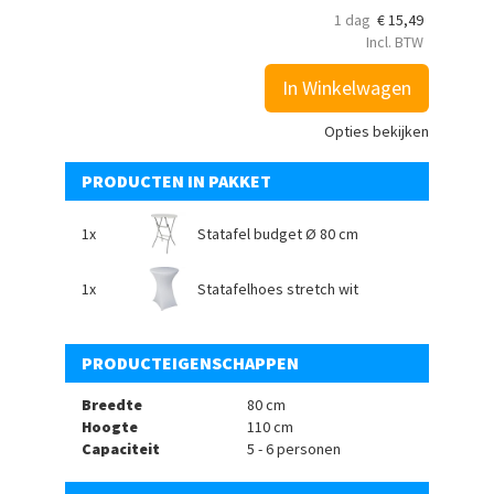
1 dag
€
15,49
Incl. BTW
In Winkelwagen
Opties bekijken
PRODUCTEN IN PAKKET
1x
Statafel budget Ø 80 cm
1x
Statafelhoes stretch wit
PRODUCTEIGENSCHAPPEN
Breedte
80 cm
Hoogte
110 cm
Capaciteit
5 - 6 personen