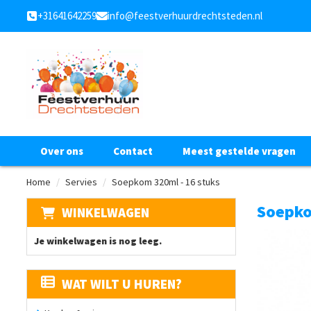
+31641642259
info@feestverhuurdrechtsteden.nl
Over ons
Contact
Meest gestelde vragen
Home
Servies
Soepkom 320ml - 16 stuks
Soepko
WINKELWAGEN
Je winkelwagen is nog leeg.
WAT WILT U HUREN?