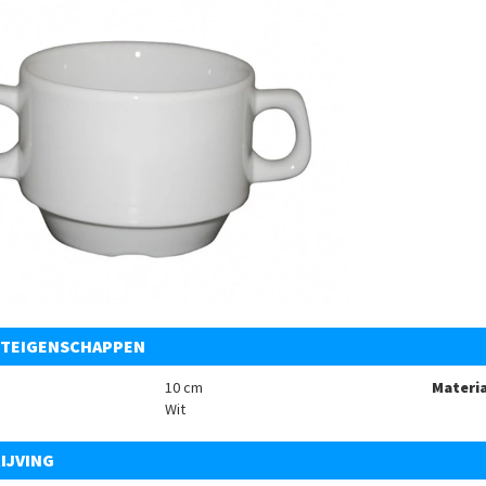
TEIGENSCHAPPEN
10 cm
Materia
Wit
IJVING