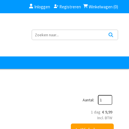
Inloggen
Registreren
Winkelwagen (0)
Aantal:
1 dag
€
9,99
Incl. BTW