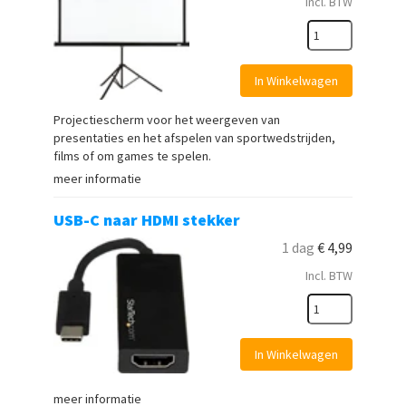
Incl. BTW
In Winkelwagen
Projectiescherm voor het weergeven van
presentaties en het afspelen van sportwedstrijden,
films of om games te spelen.
meer informatie
USB-C naar HDMI stekker
1 dag
€
4,99
Incl. BTW
In Winkelwagen
meer informatie