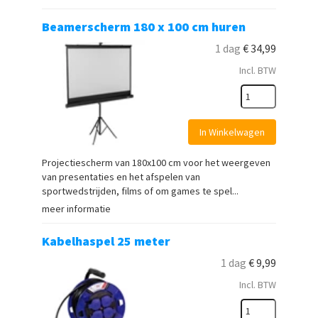
Beamerscherm 180 x 100 cm huren
1 dag
€
34,99
Incl. BTW
In Winkelwagen
Projectiescherm van 180x100 cm voor het weergeven
van presentaties en het afspelen van
sportwedstrijden, films of om games te spel...
meer informatie
Kabelhaspel 25 meter
1 dag
€
9,99
Incl. BTW