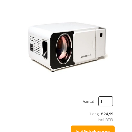
Aantal:
1 dag
€
24,99
Incl. BTW
In Winkelwagen