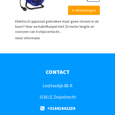
In Winkelwagen
Elektrisch apparaat gebruiken maar geen stroom in de
buurt? Huur uw kabelhaspel met 25 meter lengte en
voorzien van 4 stopcontacte...
meer informatie
CONTACT
Lindtsedijk 88-R
3336 LE Zwijndrecht
+31641642259