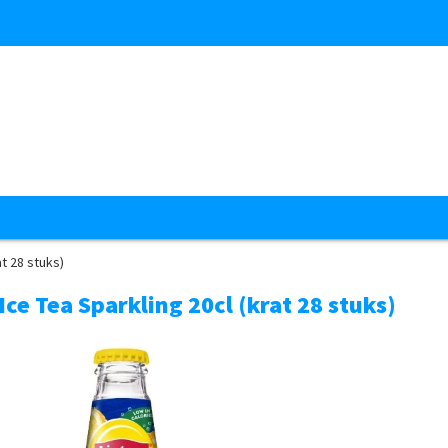
at 28 stuks)
Ice Tea Sparkling 20cl (krat 28 stuks)