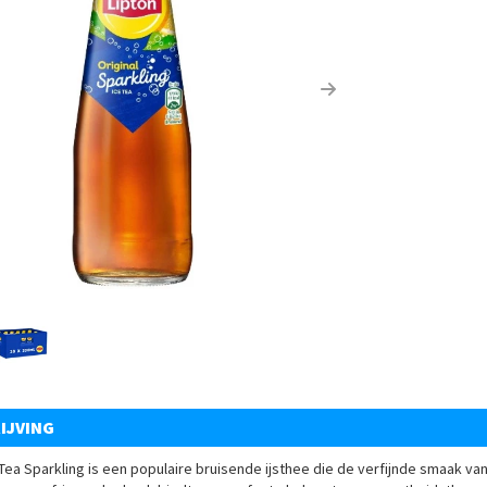
us
Next
IJVING
 Tea Sparkling is een populaire bruisende ijsthee die de verfijnde smaak