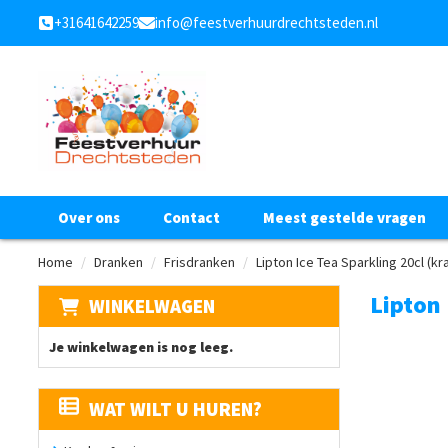
+31641642259
info@feestverhuurdrechtsteden.nl
Over ons
Contact
Meest gestelde vragen
Home
Dranken
Frisdranken
Lipton Ice Tea Sparkling 20cl (kr
Lipton 
WINKELWAGEN
Je winkelwagen is nog leeg.
WAT WILT U HUREN?