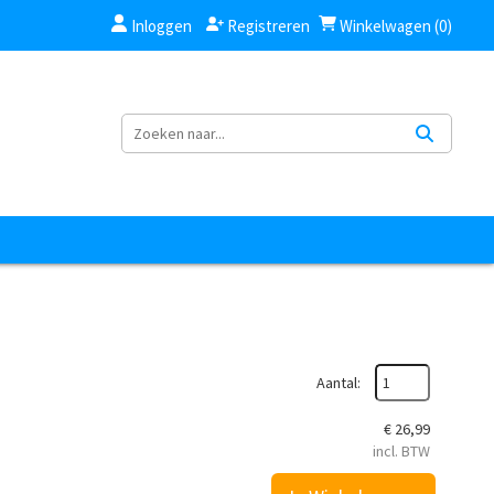
Inloggen
Registreren
Winkelwagen (0)
Aantal:
€
26,99
incl. BTW