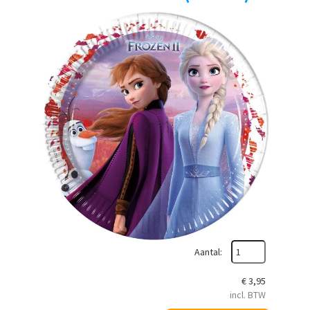
Aantal:
€
3,95
incl. BTW