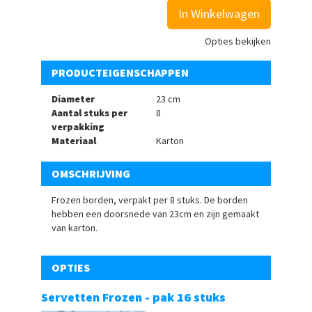
In Winkelwagen
Opties bekijken
PRODUCTEIGENSCHAPPEN
Diameter
23 cm
Aantal stuks per
8
verpakking
Materiaal
Karton
OMSCHRIJVING
Frozen borden, verpakt per 8 stuks. De borden
hebben een doorsnede van 23cm en zijn gemaakt
van karton.
OPTIES
Servetten Frozen - pak 16 stuks