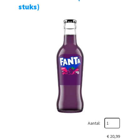
stuks)
Aantal:
€
20,99