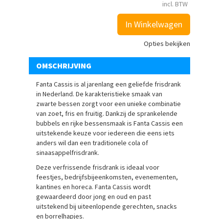
incl. BTW
In Winkelwagen
Opties bekijken
OMSCHRIJVING
Fanta Cassis is al jarenlang een geliefde frisdrank
in Nederland. De karakteristieke smaak van
zwarte bessen zorgt voor een unieke combinatie
van zoet, fris en fruitig. Dankzij de sprankelende
bubbels en rijke bessensmaak is Fanta Cassis een
uitstekende keuze voor iedereen die eens iets
anders wil dan een traditionele cola of
sinaasappelfrisdrank.
Deze verfrissende frisdrank is ideaal voor
feestjes, bedrijfsbijeenkomsten, evenementen,
kantines en horeca. Fanta Cassis wordt
gewaardeerd door jong en oud en past
uitstekend bij uiteenlopende gerechten, snacks
en borrelhapjes.