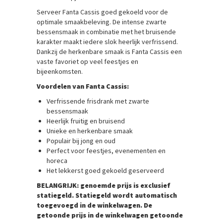
Serveer Fanta Cassis goed gekoeld voor de
optimale smaakbeleving. De intense zwarte
bessensmaak in combinatie met het bruisende
karakter maakt iedere slok heerlijk verfrissend.
Dankzij de herkenbare smaak is Fanta Cassis een
vaste favoriet op veel feestjes en
bijeenkomsten.
Voordelen van Fanta Cassis:
Verfrissende frisdrank met zwarte
bessensmaak
Heerlijk fruitig en bruisend
Unieke en herkenbare smaak
Populair bij jong en oud
Perfect voor feestjes, evenementen en
horeca
Het lekkerst goed gekoeld geserveerd
BELANGRIJK: genoemde prijs is
exclusief
statiegeld
. Statiegeld wordt automatisch
toegevoegd in de winkelwagen. De
getoonde prijs in de winkelwagen getoonde