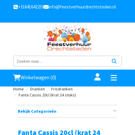
+31641642259
info@feestverhuurdrechtsteden.nl
Winkelwagen (0)
Home
Dranken
Frisdranken
Fanta Cassis 20cl (krat 24 stuks)
Bekijk Categorieën
Fanta Cassis 20cl (krat 24