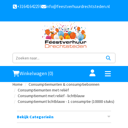
+31641642259
info@feestverhuurdrechtsteden.nl
Winkelwagen (0)
Home
Consumptiemunten & consumptiebonnen
Consumptiemunten met reliëf
Consumptiemunt met reliëf - lichtblauw
Consumptiemunt lichtblauw - 1 consumptie (10000 stuks)
Bekijk Categorieën