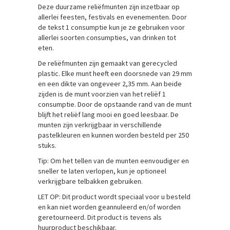
Deze duurzame reliëfmunten zijn inzetbaar op
allerlei feesten, festivals en evenementen. Door
de tekst 1 consumptie kun je ze gebruiken voor
allerlei soorten consumpties, van drinken tot
eten.
De reliëfmunten zijn gemaakt van gerecycled
plastic. Elke munt heeft een doorsnede van 29 mm
en een dikte van ongeveer 2,35 mm. Aan beide
zijden is de munt voorzien van het reliëf 1
consumptie. Door de opstaande rand van de munt
blijft het reliëf lang mooi en goed leesbaar. De
munten zijn verkrijgbaar in verschillende
pastelkleuren en kunnen worden besteld per 250
stuks.
Tip: Om het tellen van de munten eenvoudiger en
sneller te laten verlopen, kun je optioneel
verkrijgbare telbakken gebruiken.
LET OP: Dit product wordt speciaal voor u besteld
en kan niet worden geannuleerd en/of worden
geretourneerd. Dit product is tevens als
huurproduct beschikbaar.