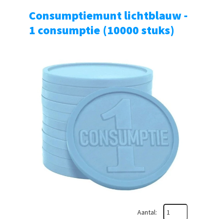
Consumptiemunt lichtblauw -
1 consumptie (10000 stuks)
Aantal: