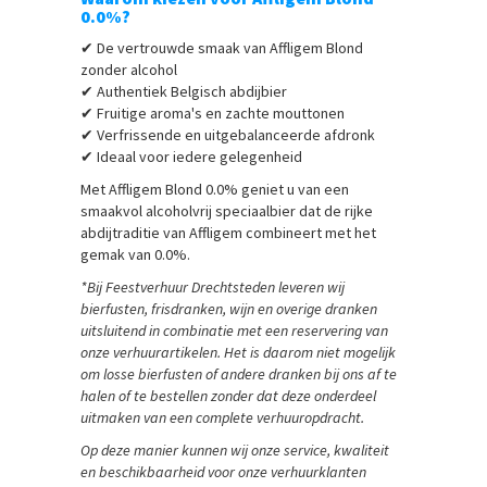
0.0%?
✔ De vertrouwde smaak van Affligem Blond
zonder alcohol
✔ Authentiek Belgisch abdijbier
✔ Fruitige aroma's en zachte mouttonen
✔ Verfrissende en uitgebalanceerde afdronk
✔ Ideaal voor iedere gelegenheid
Met Affligem Blond 0.0% geniet u van een
smaakvol alcoholvrij speciaalbier dat de rijke
abdijtraditie van Affligem combineert met het
gemak van 0.0%.
*Bij Feestverhuur Drechtsteden leveren wij
bierfusten, frisdranken, wijn en overige dranken
uitsluitend in combinatie met een reservering van
onze verhuurartikelen. Het is daarom niet mogelijk
om losse bierfusten of andere dranken bij ons af te
halen of te bestellen zonder dat deze onderdeel
uitmaken van een complete verhuuropdracht.
Op deze manier kunnen wij onze service, kwaliteit
en beschikbaarheid voor onze verhuurklanten