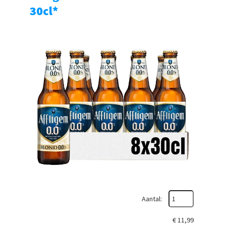
30cl*
Aantal:
€
11,99