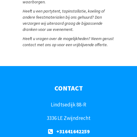
waarborgen.
Heeft u een partytent, tapinstallatie, koeling of
andere feestmaterialen bij ons gehuurd? Dan
verzorgen wij uiteraard graag de bijpassende
dranken voor uw evenement.
Heeft u vragen over de mogelijkheden? Neem gerust
contact met ons op voor een vrijblijvende offerte.
CONTACT
Lindtsedijk 88-R
3336 LE Zwijndrecht
+31641642259