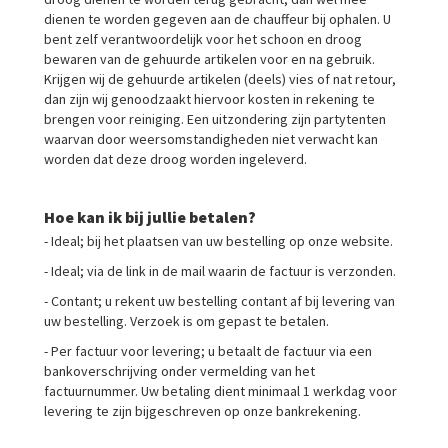
dienen te worden gegeven aan de chauffeur bij ophalen. U
bent zelf verantwoordelijk voor het schoon en droog
bewaren van de gehuurde artikelen voor en na gebruik.
Krijgen wij de gehuurde artikelen (deels) vies of nat retour,
dan zijn wij genoodzaakt hiervoor kosten in rekening te
brengen voor reiniging. Een uitzondering zijn partytenten
waarvan door weersomstandigheden niet verwacht kan
worden dat deze droog worden ingeleverd.
Hoe kan ik bij jullie betalen?
- Ideal; bij het plaatsen van uw bestelling op onze website.
- Ideal; via de link in de mail waarin de factuur is verzonden.
- Contant; u rekent uw bestelling contant af bij levering van
uw bestelling. Verzoek is om gepast te betalen.
- Per factuur voor levering; u betaalt de factuur via een
bankoverschrijving onder vermelding van het
factuurnummer. Uw betaling dient minimaal 1 werkdag voor
levering te zijn bijgeschreven op onze bankrekening.