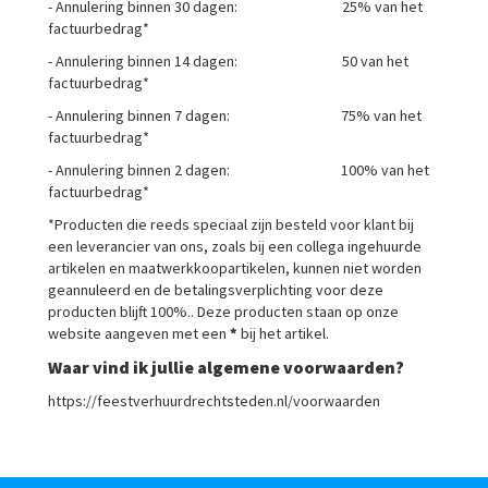
- Annulering binnen 30 dagen: 25% van het
factuurbedrag*
- Annulering binnen 14 dagen: 50 van het
factuurbedrag*
- Annulering binnen 7 dagen: 75% van het
factuurbedrag*
- Annulering binnen 2 dagen: 100% van het
factuurbedrag*
*Producten die reeds speciaal zijn besteld voor klant bij
een leverancier van ons, zoals bij een collega ingehuurde
artikelen en maatwerkkoopartikelen, kunnen niet worden
geannuleerd en de betalingsverplichting voor deze
producten blijft 100%.. Deze producten staan op onze
website aangeven met een
*
bij het artikel.
Waar vind ik jullie algemene voorwaarden?
https://feestverhuurdrechtsteden.nl/voorwaarden