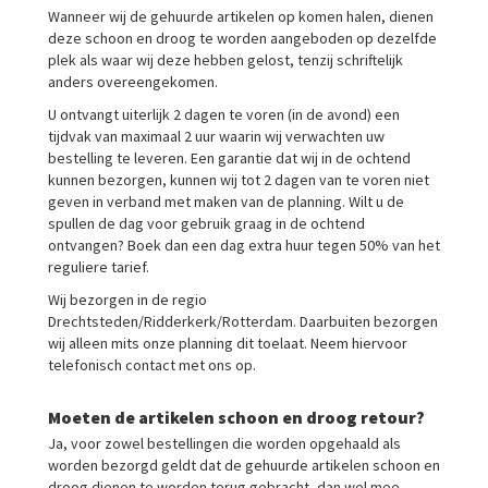
Wanneer wij de gehuurde artikelen op komen halen, dienen
deze schoon en droog te worden aangeboden op dezelfde
plek als waar wij deze hebben gelost, tenzij schriftelijk
anders overeengekomen.
U ontvangt uiterlijk 2 dagen te voren (in de avond) een
tijdvak van maximaal 2 uur waarin wij verwachten uw
bestelling te leveren. Een garantie dat wij in de ochtend
kunnen bezorgen, kunnen wij tot 2 dagen van te voren niet
geven in verband met maken van de planning. Wilt u de
spullen de dag voor gebruik graag in de ochtend
ontvangen? Boek dan een dag extra huur tegen 50% van het
reguliere tarief.
Wij bezorgen in de regio
Drechtsteden/Ridderkerk/Rotterdam. Daarbuiten bezorgen
wij alleen mits onze planning dit toelaat. Neem hiervoor
telefonisch contact met ons op.
Moeten de artikelen schoon en droog retour?
Ja, voor zowel bestellingen die worden opgehaald als
worden bezorgd geldt dat de gehuurde artikelen schoon en
droog dienen te worden terug gebracht, dan wel mee