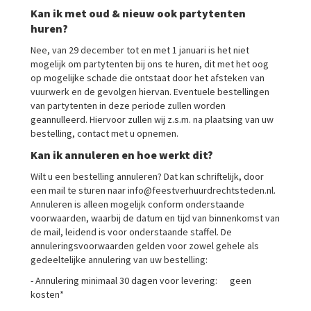
Kan ik met oud & nieuw ook partytenten
huren?
Nee, van 29 december tot en met 1 januari is het niet
mogelijk om partytenten bij ons te huren, dit met het oog
op mogelijke schade die ontstaat door het afsteken van
vuurwerk en de gevolgen hiervan. Eventuele bestellingen
van partytenten in deze periode zullen worden
geannulleerd. Hiervoor zullen wij z.s.m. na plaatsing van uw
bestelling, contact met u opnemen.
Kan ik annuleren en hoe werkt dit?
Wilt u een bestelling annuleren? Dat kan schriftelijk, door
een mail te sturen naar info@feestverhuurdrechtsteden.nl.
Annuleren is alleen mogelijk conform onderstaande
voorwaarden, waarbij de datum en tijd van binnenkomst van
de mail, leidend is voor onderstaande staffel. De
annuleringsvoorwaarden gelden voor zowel gehele als
gedeeltelijke annulering van uw bestelling:
- Annulering minimaal 30 dagen voor levering: geen
kosten*