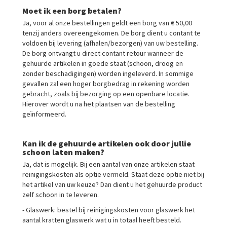
Moet ik een borg betalen?
Ja, voor al onze bestellingen geldt een borg van € 50,00
tenzij anders overeengekomen. De borg dient u contant te
voldoen bij levering (afhalen/bezorgen) van uw bestelling.
De borg ontvangt u direct contant retour wanneer de
gehuurde artikelen in goede staat (schoon, droog en
zonder beschadigingen) worden ingeleverd. In sommige
gevallen zal een hoger borgbedrag in rekening worden
gebracht, zoals bij bezorging op een openbare locatie.
Hierover wordt u na het plaatsen van de bestelling
geïnformeerd.
Kan ik de gehuurde artikelen ook door jullie
schoon laten maken?
Ja, dat is mogelijk. Bij een aantal van onze artikelen staat
reinigingskosten als optie vermeld. Staat deze optie niet bij
het artikel van uw keuze? Dan dient u het gehuurde product
zelf schoon in te leveren.
- Glaswerk: bestel bij reinigingskosten voor glaswerk het
aantal kratten glaswerk wat u in totaal heeft besteld.