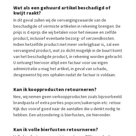
Wat als een gehuurd artikel beschadigd of
kwijt raakt?
In dit geval zullen wij de vervangingswaarde van de
beschadigde of vermiste artikelen in rekening brengen. De
priijs is d eprijs die wij betalen voor het nieuwe en zelfde
product, inclusief eventuele bezorg- of verzendkosten.
Indien hetzelfde product niet meer verkrijgbaar is, zal een
vervangend product, wat zo dicht mogelijk in de buurt komt
van het beschadigde product, in rekening worden gebracht.
U ontvangt hiervoor altijd een factuur voor uw eigen
administratie u mag het artikel, in geval van schade,
desgewenst bij ons ophalen nadat de factuur is voldaan.
Kan ik koopproducten retourneren?
Nee, wij nemen geen verkoopproducten zoals bijvoorbeeld
brandpasta of extra porties popcorn/suikerspin etc. retour.
Kijk dus vooraf goed naar de aantallen die u denkt nodig te
hebben. Een uitzondering is bierfusten, zie hieronder.
Kan ik volle bierfusten retourneren?