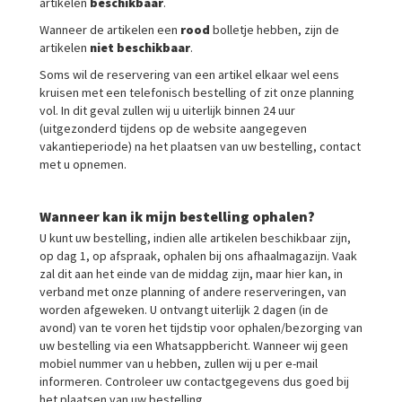
artikelen
beschikbaar
.
Wanneer de artikelen een
rood
bolletje hebben, zijn de
artikelen
niet
beschikbaar
.
Soms wil de reservering van een artikel elkaar wel eens
kruisen met een telefonisch bestelling of zit onze planning
vol. In dit geval zullen wij u uiterlijk binnen 24 uur
(uitgezonderd tijdens op de website aangegeven
vakantieperiode) na het plaatsen van uw bestelling, contact
met u opnemen.
Wanneer kan ik mijn bestelling ophalen?
U kunt uw bestelling, indien alle artikelen beschikbaar zijn,
op dag 1, op afspraak, ophalen bij ons afhaalmagazijn. Vaak
zal dit aan het einde van de middag zijn, maar hier kan, in
verband met onze planning of andere reserveringen, van
worden afgeweken. U ontvangt uiterlijk 2 dagen (in de
avond) van te voren het tijdstip voor ophalen/bezorging van
uw bestelling via een Whatsappbericht. Wanneer wij geen
mobiel nummer van u hebben, zullen wij u per e-mail
informeren. Controleer uw contactgegevens dus goed bij
het plaatsen van uw bestelling.