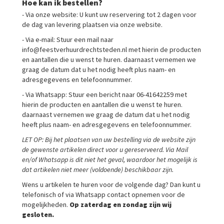
Hoe kan ik bestellen?
- Via onze website: U kunt uw reservering tot 2 dagen voor
de dag van levering plaatsen via onze website.
- Via e-mail: Stuur een mail naar
info@feestverhuurdrechtsteden.nl met hierin de producten
en aantallen die u wenst te huren. daarnaast vernemen we
graag de datum dat u het nodig heeft plus naam- en
adresgegevens en telefoonnummer.
- Via Whatsapp: Stuur een bericht naar 06-41642259 met
hierin de producten en aantallen die u wenst te huren.
daarnaast vernemen we graag de datum dat u het nodig
heeft plus naam- en adresgegevens en telefoonnummer.
LET OP: Bij het plaatsen van uw bestelling via de website zijn
de gewenste artikelen direct voor u gereserveerd. Via Mail
en/of Whatsapp is dit niet het geval, waardoor het mogelijk is
dat artikelen niet meer (voldoende) beschikbaar zijn.
Wens u artikelen te huren voor de volgende dag? Dan kunt u
telefonisch of via Whatsapp contact opnemen voor de
mogelijkheden.
Op zaterdag en zondag zijn wij
gesloten.