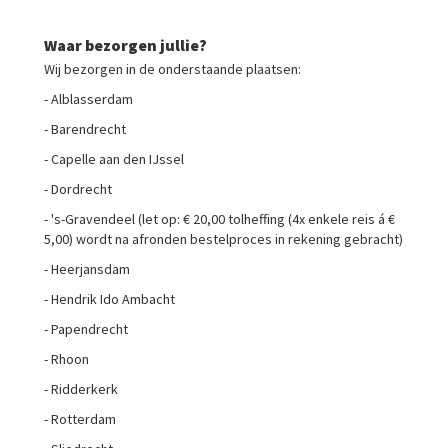
Waar bezorgen jullie?
Wij bezorgen in de onderstaande plaatsen:
- Alblasserdam
- Barendrecht
- Capelle aan den IJssel
- Dordrecht
- 's-Gravendeel (let op: € 20,00 tolheffing (4x enkele reis á €
5,00) wordt na afronden bestelproces in rekening gebracht)
- Heerjansdam
- Hendrik Ido Ambacht
- Papendrecht
- Rhoon
- Ridderkerk
- Rotterdam