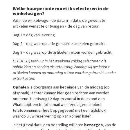
Welke huurperiode moet ik selecteren in de
winkelwagen?
Vul in de winkelwagen de datum in dat u de gewenste
artikelen wenst te ontvangen + de dag van retour:
Dag 1 = dag van levering
Dag 2 = dag waarop u de gehuurde artikelen gebruikt
Dag 3 = dag waarop de artikelen retour worden gebracht.
LET OP: Bij verhuur in het weekend vrijdag selecteren als
ophaaldag en zondag als retourdag. Zondag wij gesloten >
artikelen kunnen op maandag retour worden gebracht zonder
extra kosten.
Ophalen
is doorgaans aan het einde van de middag (op
afspraak), echter kunnen hier geen rechten aan worden
ontleend. U ontvangt 2 dagen vooraf in de avond een
Whatsappbericht (of e-mail wanneer u geen mobiel
telefoonnummer heeft opgegeven) met een tijdsblok
waarop u uw reservering op kan komen halen
In het geval dat u een bestelling wil laten
bezorgen
, kan de