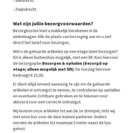
- Sliedrecht
- Zwijndrecht
Wat zijn jullie bezorgvoorwaarden?
Bezorgkosten kunt u makkelijk berekenen in de
winkelwagen. Klik de plaats van bezorging aan en u ziet
direct het tarief voor bezorgen.
Wilt u de gehuurde artikelen op een etage laten bezorgen?
Dit is alleen buitenshuis mogelijk, met een lift. Kies hiervoor
de bezorgoptie
Bezorgen & ophalen (bezorgd op
etage; alleen mogelijk met lift)
. De toeslag hiervoor
bedraagt € 15,00.
Er dient altijd iemand aanwezig te zijn om de gehuurde
artikelen in ontvangst te nemen, te controleren op aantallen
en eventuele zichtbare gebreken en te tekenen voor
akkoord voor een correcte ontvangst.
Wij leveren onze artikelen tot aan de 1e drempel, mits wij
met onze bus voor de deur kunnen parkeren. Anders
worden de artikelen tot maximaal 5 meter naast de bus
gelost.