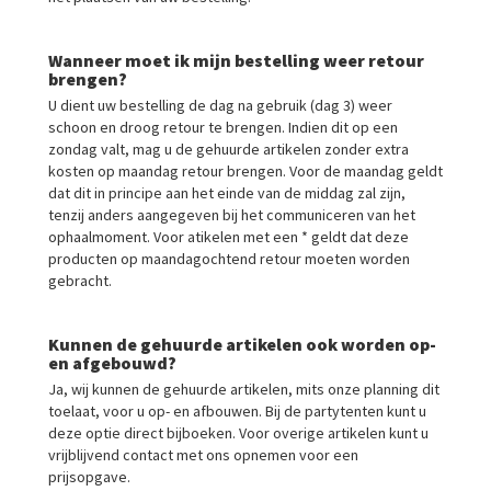
Wanneer moet ik mijn bestelling weer retour
brengen?
U dient uw bestelling de dag na gebruik (dag 3) weer
schoon en droog retour te brengen. Indien dit op een
zondag valt, mag u de gehuurde artikelen zonder extra
kosten op maandag retour brengen. Voor de maandag geldt
dat dit in principe aan het einde van de middag zal zijn,
tenzij anders aangegeven bij het communiceren van het
ophaalmoment. Voor atikelen met een * geldt dat deze
producten op maandagochtend retour moeten worden
gebracht.
Kunnen de gehuurde artikelen ook worden op-
en afgebouwd?
Ja, wij kunnen de gehuurde artikelen, mits onze planning dit
toelaat, voor u op- en afbouwen. Bij de partytenten kunt u
deze optie direct bijboeken. Voor overige artikelen kunt u
vrijblijvend contact met ons opnemen voor een
prijsopgave.