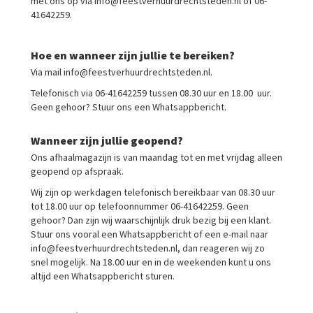
met ons op via info@feestverhuurdrechtsteden.nl of 06-
41642259.
Hoe en wanneer zijn jullie te bereiken?
Via mail info@feestverhuurdrechtsteden.nl.
Telefonisch via 06-41642259 tussen 08.30 uur en 18.00 uur.
Geen gehoor? Stuur ons een Whatsappbericht.
Wanneer zijn jullie geopend?
Ons afhaalmagazijn is van maandag tot en met vrijdag alleen
geopend op afspraak.
Wij zijn op werkdagen telefonisch bereikbaar van 08.30 uur
tot 18.00 uur op telefoonnummer 06-41642259. Geen
gehoor? Dan zijn wij waarschijnlijk druk bezig bij een klant.
Stuur ons vooral een Whatsappbericht of een e-mail naar
info@feestverhuurdrechtsteden.nl, dan reageren wij zo
snel mogelijk. Na 18.00 uur en in de weekenden kunt u ons
altijd een Whatsappbericht sturen.